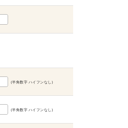
(半角数字 ハイフンなし)
(半角数字 ハイフンなし)