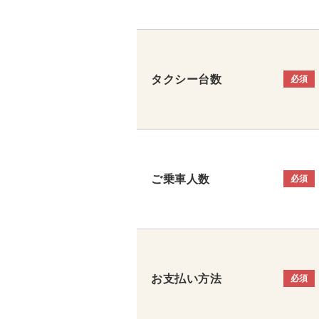
タクシー台数
必須
ご乗車人数
必須
お支払い方法
必須