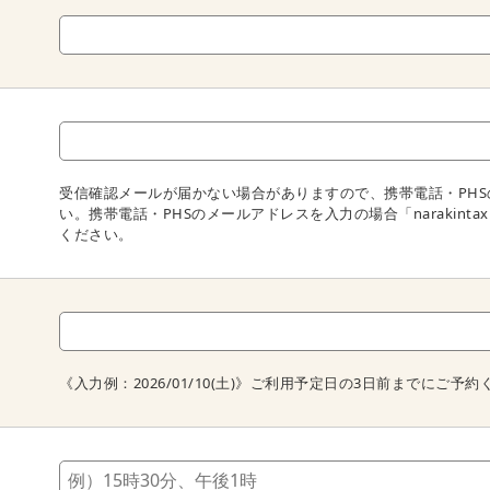
受信確認メールが届かない場合がありますので、携帯電話・PH
い。携帯電話・PHSのメールアドレスを入力の場合「narakintax
ください。
《入力例：2026/01/10(土)》ご利用予定日の3日前までにご予約