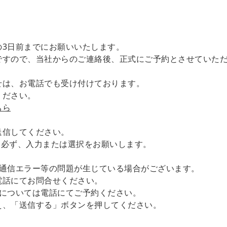
の3日前までにお願いいたします。
ですので、当社からのご連絡後、正式にご予約とさせていた
せは、お電話でも受け付けております。
ください。
ちら
送信してください。
。必ず、入力または選択をお願いします。
は通信エラー等の問題が生じている場合がございます。
電話にてお問合せください。
約については電話にてご予約ください。
え、「送信する」ボタンを押してください。