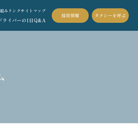
組み
リンク
サイトマップ
採用情報
タクシーを呼ぶ
ドライバーの1日
Q&A
ム