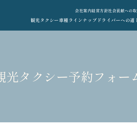
会社案内
経営方針
社会貢献への取
観光タクシー
車種ラインナップ
ドライバーへの道
観光タクシー予約フォー