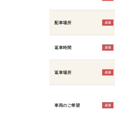
配車場所
必須
返車時間
必須
返車場所
必須
車両のご希望
必須