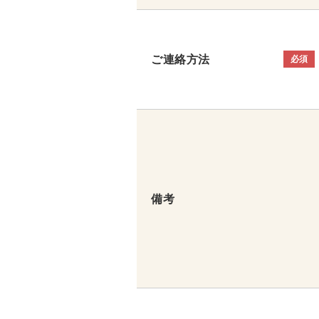
ご連絡方法
必須
備考