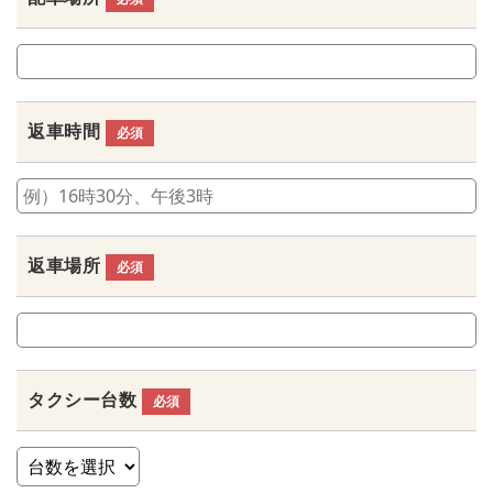
返車時間
必須
返車場所
必須
タクシー台数
必須