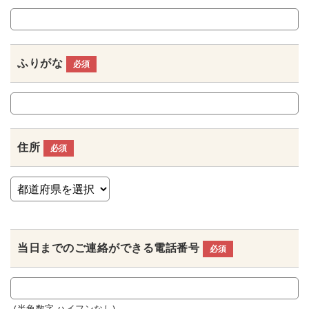
ふりがな
必須
住所
必須
当日までの
ご連絡ができる電話番号
必須
(半角数字 ハイフンなし)