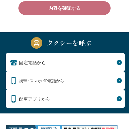
タクシーを呼ぶ
固定電話から
携帯
・
スマホ
・
IP電話から
配車アプリから