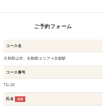
ご予約フォーム
コース名
大和郡山市、生駒郡エリア→京都駅
コース番号
TG-20
氏名
必須