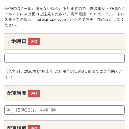
受信確認メールが届かない場合がありますので、携帯電話・PHSのメ
ールアドレスは極力ご遠慮ください。携帯電話・PHSのメールアドレ
スを入力の場合「narakintaxi.co.jp」からの受信を可能に設定してく
ださい。
ご利用日
必須
《入力例：2026/01/10(土)》ご利用予定日の3日前までにご予約くだ
さい
配車時間
必須
配車場所
必須