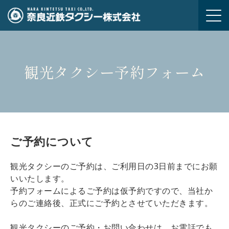
m
観光タクシー予約フォーム
ご予約について
観光タクシーのご予約は、ご利用日の3日前までにお願
いいたします。
予約フォームによるご予約は仮予約ですので、当社か
らのご連絡後、正式にご予約とさせていただきます。
観光タクシーのご予約・お問い合わせは、お電話でも