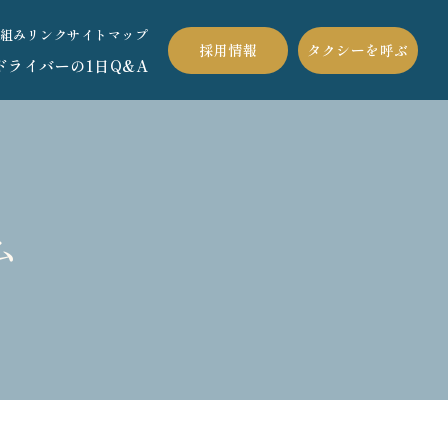
組み
リンク
サイトマップ
採用情報
タクシーを呼ぶ
ドライバーの1日
Q&A
ム