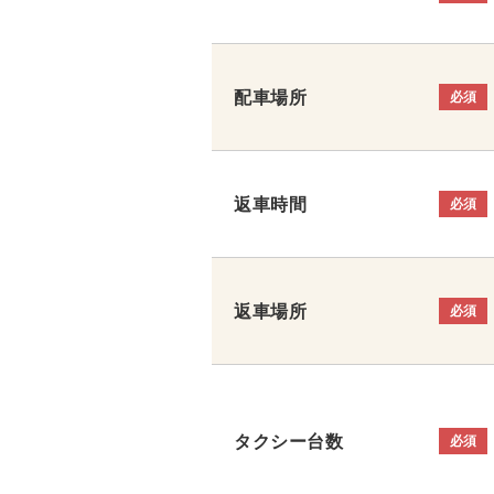
配車場所
必須
返車時間
必須
返車場所
必須
タクシー台数
必須