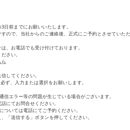
の3日前までにお願いいたします。
ですので、当社からのご連絡後、正式にご予約とさせていた
せは、お電話でも受け付けております。
ください。
ちら
送信してください。
。必ず、入力または選択をお願いします。
は通信エラー等の問題が生じている場合がございます。
電話にてお問合せください。
約については電話にてご予約ください。
え、「送信する」ボタンを押してください。