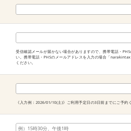
受信確認メールが届かない場合がありますので、携帯電話・PH
い。携帯電話・PHSのメールアドレスを入力の場合「narakintax
ください。
《入力例：2026/01/10(土)》ご利用予定日の3日前までにご予約