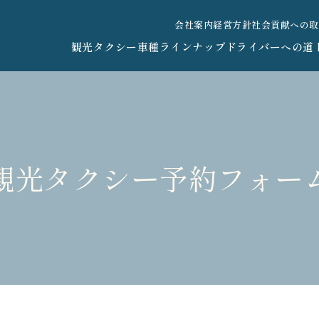
会社案内
経営方針
社会貢献への取
観光タクシー
車種ラインナップ
ドライバーへの道
観光タクシー予約フォー