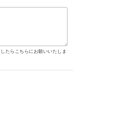
ましたらこちらにお願いいたしま