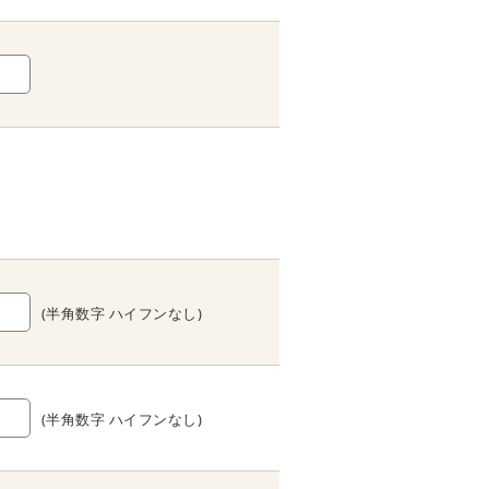
(半角数字 ハイフンなし)
(半角数字 ハイフンなし)