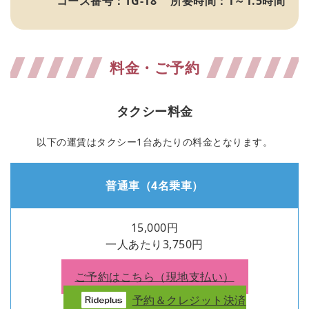
コース番号：TG-18
所要時間：1～1.5時間
料金・ご予約
タクシー料金
以下の運賃はタクシー1台あたりの料金となります。
普通車（4名乗車）
15,000円
一人あたり3,750円
ご予約はこちら
（現地支払い）
予約＆クレジット決済