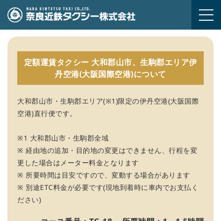
m
定額運賃タクシー 大和郡山市、生駒郡エリア伊
丹空港(大阪国際空港)について
大和郡山市・生駒郡エリア(※1)限定の伊丹空港(大阪国際
空港)直行便です。
※1 大和郡山市・生駒郡全域
※ 経由地の追加・目的地の変更はできません、行程を変
更した場合はメーター料金となります
※ 所要時間は目安ですので、変動する場合があります
※ 別途ETC料金が必要です(現地到着時に車内でお支払く
ださい)