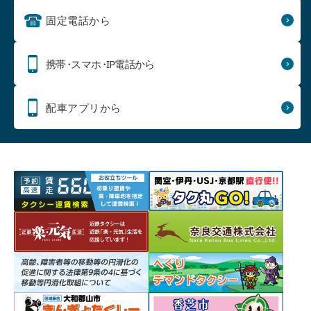
固定電話から
携帯
・
スマホ
・
IP電話から
配車アプリから