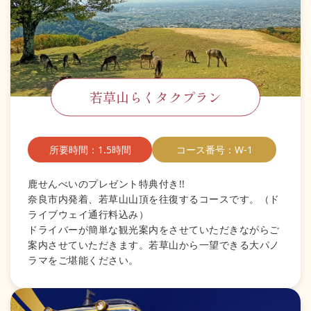
若草山らくタクプラン
所要時間：1.5時間
コース番号：W-1
鹿せんべいのプレゼント特典付き!!
奈良市内発着、若草山山頂を往復するコースです。（ド
ライブウェイ通行料込み）
ドライバーが簡単な観光案内をさせていただきながらご
案内させていただきます。若草山から一望できる大パノ
ラマをご堪能ください。