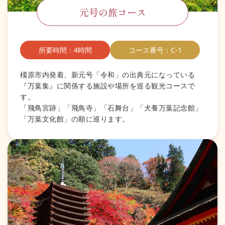
元号の旅コース
所要時間：4時間
コース番号：C-1
橿原市内発着、新元号「令和」の出典元になっている
『万葉集』に関係する施設や場所を巡る観光コースで
す。
「飛鳥宮跡」「飛鳥寺」「石舞台」「犬養万葉記念館」
「万葉文化館」の順に巡ります。