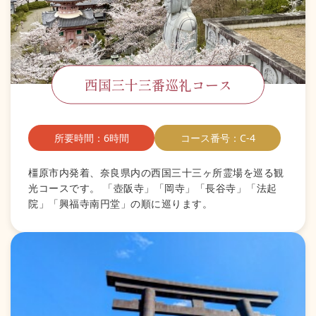
西国三十三番巡礼コース
所要時間：6時間
コース番号：C-4
橿原市内発着、奈良県内の西国三十三ヶ所霊場を巡る観
光コースです。 「壺阪寺」「岡寺」「長谷寺」「法起
院」「興福寺南円堂」の順に巡ります。