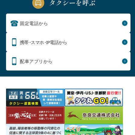
タクシーを呼ぶ
固定電話から
携帯
・
スマホ
・
IP電話から
配車アプリから