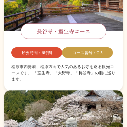
長谷寺・室生寺コース
所要時間：6時間
コース番号：C-3
橿原市内発着、橿原方面で人気のあるお寺を巡る観光コ
ースです。 「室生寺」「大野寺」「長谷寺」の順に巡り
ます。