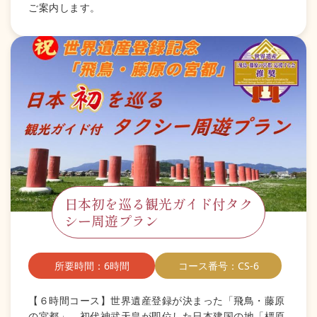
ご案内します。
日本初を巡る観光ガイド付タク
シー周遊プラン
所要時間：6時間
コース番号：CS-6
【６時間コース】世界遺産登録が決まった「飛鳥・藤原
の宮都」。初代神武天皇が即位した日本建国の地「橿原