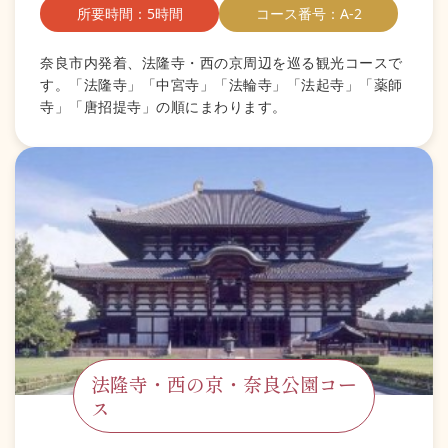
所要時間：5時間
コース番号：A-2
奈良市内発着、法隆寺・西の京周辺を巡る観光コースで
す。「法隆寺」「中宮寺」「法輪寺」「法起寺」「薬師
寺」「唐招提寺」の順にまわります。
法隆寺・西の京・奈良公園コー
ス