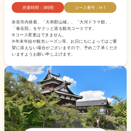
所要時間：3時間
コース番号：H-1
奈良市内発着、「大和郡山城」、「大河ドラマ館」、
「春岳院」をサクッと巡る観光コースです。
※コース変更はできません。
※年末年始や観光シーズン等、お日にちによってはご要
望に添えない場合がございますので、予めご了承くださ
いますようお願い申し上げます。