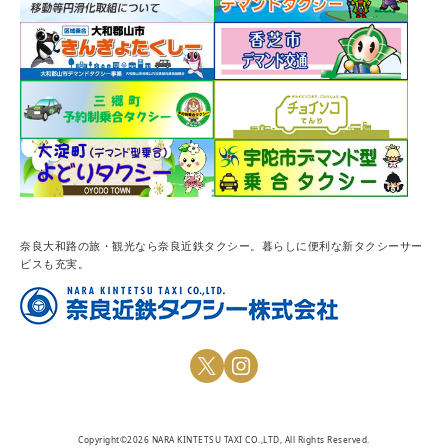
奈良大和路の旅・観光なら奈良近鉄タクシー。暮らしに便利な新タクシーサー
ビスも充実。
Copyright©2026 NARA KINTETSU TAXI CO.,LTD, All Rights Reserved.