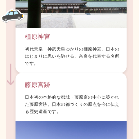
橿原神宮
初代天皇・神武天皇ゆかりの橿原神宮。日本の
はじまりに思いを馳せる、奈良を代表する名所
です。
藤原宮跡
日本初の本格的な都城・藤原京の中心に築かれ
た藤原宮跡。日本の都づくりの原点を今に伝え
る歴史遺産です。