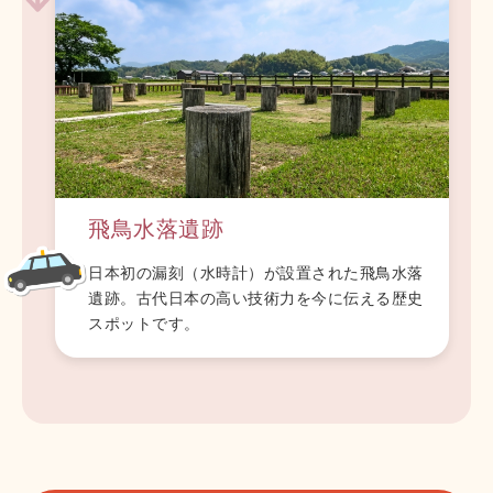
飛鳥水落遺跡
日本初の漏刻（水時計）が設置された飛鳥水落
遺跡。古代日本の高い技術力を今に伝える歴史
スポットです。