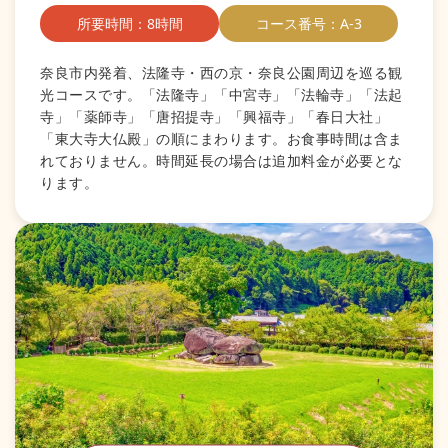
所要時間：8時間
コース番号：A-3
奈良市内発着、法隆寺・西の京・奈良公園周辺を巡る観
光コースです。「法隆寺」「中宮寺」「法輪寺」「法起
寺」「薬師寺」「唐招提寺」「興福寺」「春日大社」
「東大寺大仏殿」の順にまわります。お食事時間は含ま
れておりません。時間延長の場合は追加料金が必要とな
ります。