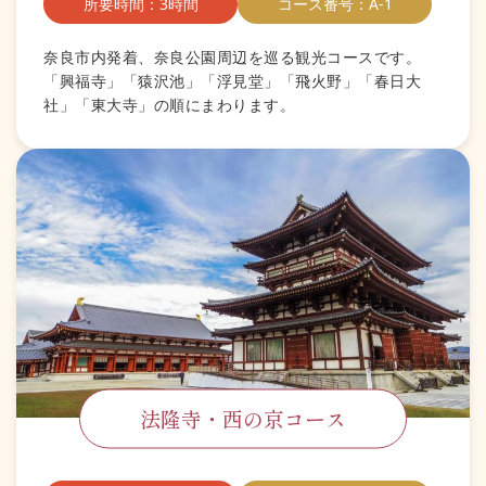
所要時間：3時間
コース番号：A-1
奈良市内発着、奈良公園周辺を巡る観光コースです。
「興福寺」「猿沢池」「浮見堂」「飛火野」「春日大
社」「東大寺」の順にまわります。
法隆寺・西の京コース